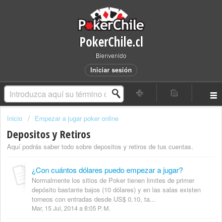
PokerChile.cl
Bienvenido
Iniciar sesión
Inicio
Empezar a jugar poker online
Depositos y Retiros
Aquí podrás saber todo sobre depositos y retiros de tus cuentas.
¿Con cuántos dólares puedo empezar a jugar?
Normalmente los sitios de Poker tienen limites de primer
depósito bastante bajos (10 dólares) y en las salas existen
torneos con entradas desde US$ 0.10, ta...
Mar, 15 Jul, 2014 a 8:05 P. M.