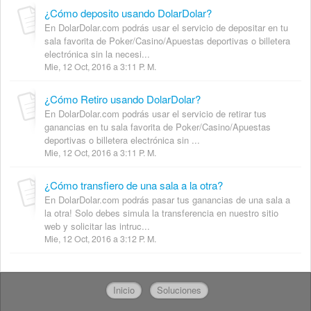
¿Cómo deposito usando DolarDolar?
En DolarDolar.com podrás usar el servicio de depositar en tu
sala favorita de Poker/Casino/Apuestas deportivas o billetera
electrónica sin la necesi...
Mie, 12 Oct, 2016 a 3:11 P. M.
¿Cómo Retiro usando DolarDolar?
En DolarDolar.com podrás usar el servicio de retirar tus
ganancias en tu sala favorita de Poker/Casino/Apuestas
deportivas o billetera electrónica sin ...
Mie, 12 Oct, 2016 a 3:11 P. M.
¿Cómo transfiero de una sala a la otra?
En DolarDolar.com podrás pasar tus ganancias de una sala a
la otra! Solo debes simula la transferencia en nuestro sitio
web y solicitar las intruc...
Mie, 12 Oct, 2016 a 3:12 P. M.
Inicio
Soluciones