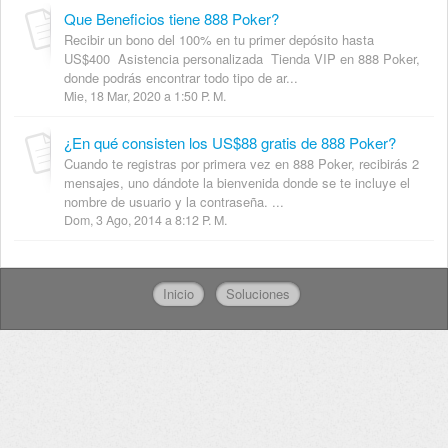
Que Beneficios tiene 888 Poker?
Recibir un bono del 100% en tu primer depósito hasta
US$400 Asistencia personalizada Tienda VIP en 888 Poker,
donde podrás encontrar todo tipo de ar...
Mie, 18 Mar, 2020 a 1:50 P. M.
¿En qué consisten los US$88 gratis de 888 Poker?
Cuando te registras por primera vez en 888 Poker, recibirás 2
mensajes, uno dándote la bienvenida donde se te incluye el
nombre de usuario y la contraseña. ...
Dom, 3 Ago, 2014 a 8:12 P. M.
Inicio
Soluciones