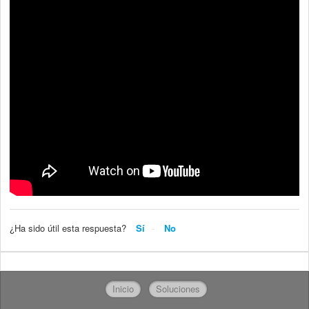
¿Ha sido útil esta respuesta?
Sí
No
Inicio
Soluciones