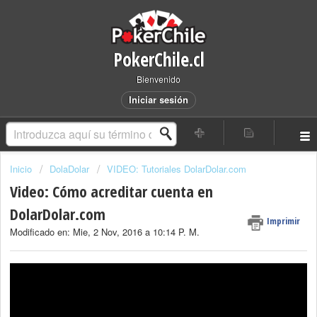
PokerChile.cl
Bienvenido
Iniciar sesión
Inicio
DolaDolar
VIDEO: Tutoriales DolarDolar.com
Video: Cómo acreditar cuenta en
DolarDolar.com
Imprimir
Modificado en: Mie, 2 Nov, 2016 a 10:14 P. M.