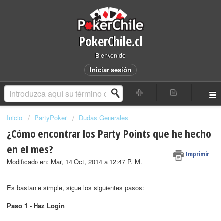
PokerChile.cl
Bienvenido
Iniciar sesión
Inicio
PartyPoker
Dudas Generales
¿Cómo encontrar los Party Points que he hecho
en el mes?
Imprimir
Modificado en: Mar, 14 Oct, 2014 a 12:47 P. M.
Es bastante simple, sigue los siguientes pasos:
Paso 1 - Haz Login