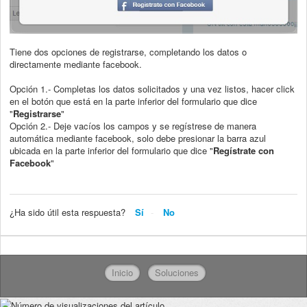
Tiene dos opciones de registrarse, completando los datos o
directamente mediante facebook.
Opción 1.- Completas los datos solicitados y una vez listos, hacer click
en el botón que está en la parte inferior del formulario que dice
"
Registrarse
"
Opción 2.- Deje vacíos los campos y se regístrese de manera
automática mediante facebook, solo debe presionar la barra azul
ubicada en la parte inferior del formulario que dice "
Regístrate con
Facebook
"
¿Ha sido útil esta respuesta?
Sí
No
Inicio
Soluciones