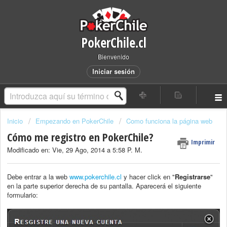
PokerChile.cl
Bienvenido
Iniciar sesión
Inicio
Empezando en PokerChile
Como funciona la página web
Cómo me registro en PokerChile?
Imprimir
Modificado en: Vie, 29 Ago, 2014 a 5:58 P. M.
Debe entrar a la web
www.pokerchile.cl
y hacer click en "
Registrarse
"
en la parte superior derecha de su pantalla. Aparecerá el siguiente
formulario: