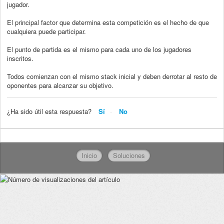
jugador.
El principal factor que determina esta competición es el hecho de que
cualquiera puede participar.
El punto de partida es el mismo para cada uno de los jugadores
inscritos.
Todos comienzan con el mismo stack inicial y deben derrotar al resto de
oponentes para alcanzar su objetivo.
¿Ha sido útil esta respuesta?
Sí
No
Inicio
Soluciones