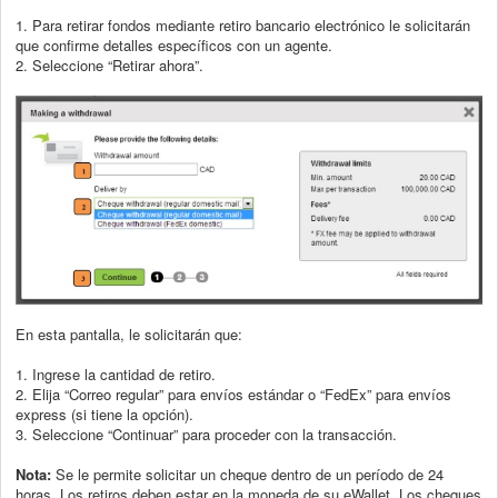
1. Para retirar fondos mediante retiro bancario electrónico le solicitarán
que confirme
detalles específicos con un agente.
2. Seleccione “Retirar ahora”.
En esta pantalla, le solicitarán que:
1. Ingrese la cantidad de retiro.
2. Elija “Correo regular” para envíos estándar o “FedEx” para envíos
express (si
tiene la opción).
3. Seleccione “Continuar” para proceder con la transacción.
Nota:
Se le permite solicitar un cheque dentro de un período de 24
horas. Los retiros
deben estar en la moneda de su eWallet. Los cheques