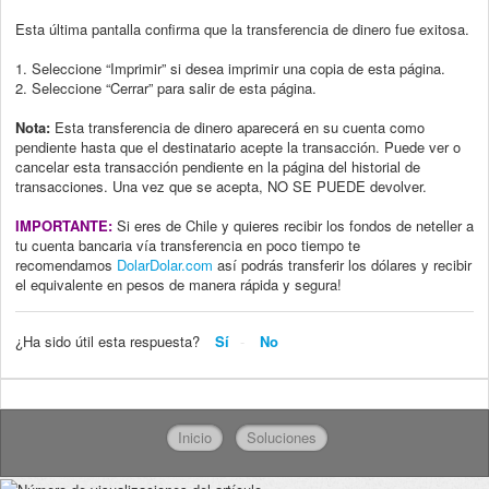
Esta última pantalla confirma que la transferencia de dinero fue exitosa.
1. Seleccione “Imprimir” si desea imprimir una copia de esta página.
2. Seleccione “Cerrar” para salir de esta página.
Nota:
Esta transferencia de dinero aparecerá en su cuenta como
pendiente hasta que
el destinatario acepte la transacción. Puede ver o
cancelar esta transacción pendiente
en la página del historial de
transacciones. Una vez que se acepta, NO SE PUEDE
devolver.
IMPORTANTE:
Si eres de Chile y quieres recibir los fondos de neteller a
tu cuenta bancaria vía transferencia en poco tiempo te
recomendamos
DolarDolar.com
así podrás transferir los dólares y recibir
el equivalente en pesos de manera rápida y segura!
¿Ha sido útil esta respuesta?
Sí
No
Inicio
Soluciones