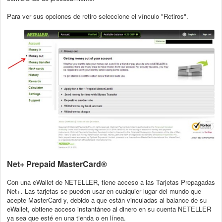
Para ver sus opciones de retiro seleccione el vínculo "Retiros".
Net+ Prepaid MasterCard®
Con una eWallet de NETELLER, tiene acceso a las Tarjetas Prepagadas
Net+.
Las tarjetas se pueden usar en cualquier lugar del mundo que
acepte MasterCard y,
debido a que están vinculadas al balance de su
eWallet, obtiene acceso instantáneo al
dinero en su cuenta NETELLER
ya sea que esté en una tienda o en línea.