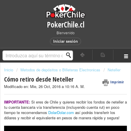
PokerChile.cl
Bienvenido
Iniciar sesión
Inicio
Metodos de depósitos o Billeteras Electronicas
Neteller
Cómo retiro desde Neteller
Imprimir
Modificado en: Mie, 26 Oct, 2016 a 10:16 A. M.
IMPORTANTE:
Si eres de Chile y quieres recibir los fondos de neteller a
tu cuenta bancaria vía transferencia (incluyendo cuenta rut) en poco
tiempo te recomendamos
DolarDolar.com
así podrás transferir los
dólares y recibir el equivalente en pesos de manera rápida y segura!