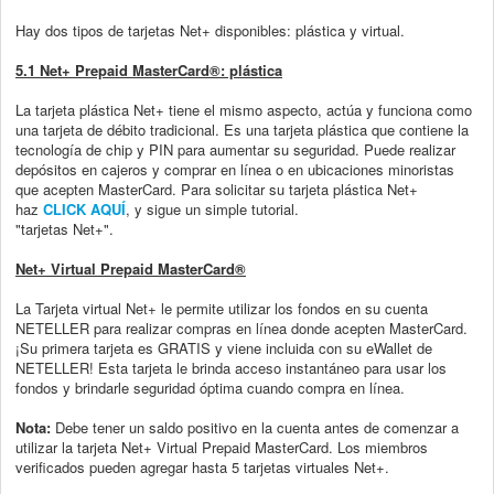
Hay dos tipos de tarjetas Net+ disponibles: plástica y virtual.
5.1 Net+ Prepaid MasterCard®: plástica
La tarjeta plástica Net+ tiene el mismo aspecto, actúa y funciona como
una tarjeta de
débito tradicional. Es una tarjeta plástica que contiene la
tecnología de chip y PIN para
aumentar su seguridad. Puede realizar
depósitos en cajeros y comprar en línea o en
ubicaciones minoristas
que acepten MasterCard.
Para solicitar su tarjeta plástica Net+
haz
CLICK AQUÍ
, y sigue un simple tutorial.
"tarjetas Net+".
Net+ Virtual Prepaid MasterCard®
La Tarjeta virtual Net+ le permite utilizar los fondos en su cuenta
NETELLER para
realizar compras en línea donde acepten MasterCard.
¡Su primera tarjeta es GRATIS y
viene incluida con su eWallet de
NETELLER! Esta tarjeta le brinda acceso instantáneo
para usar los
fondos y brindarle seguridad óptima cuando compra en línea.
Nota:
Debe tener un saldo positivo en la cuenta antes de comenzar a
utilizar la tarjeta
Net+ Virtual Prepaid MasterCard. Los miembros
verificados pueden agregar hasta 5
tarjetas virtuales Net+.