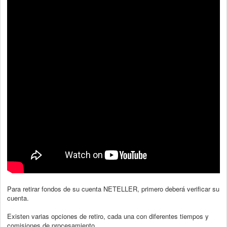
Para retirar fondos de su cuenta NETELLER, primero deberá verificar su
cuenta.
Existen varias opciones de retiro, cada una con diferentes tiempos y
comisiones de
procesamiento.