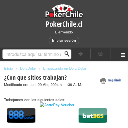
PokerChile.cl
Bienvenido
Iniciar sesión
Inicio
DolaDolar
Empezando en DolarDolar
¿Con que sitios trabajan?
Imprimir
Modificado en: Lun, 29 Abr, 2024 a 11:39 A. M.
Trabajamos con las siguientes salas: