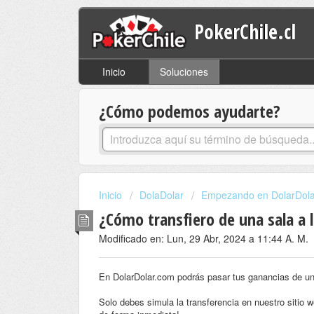
PokerChile.cl
Inicio
Soluciones
¿Cómo podemos ayudarte?
Inicio
DolaDolar
Empezando en DolarDola
¿Cómo transfiero de una sala a l
Modificado en: Lun, 29 Abr, 2024 a 11:44 A. M.
En DolarDolar.com podrás pasar tus ganancias de una
Solo debes simula la transferencia en nuestro sitio we