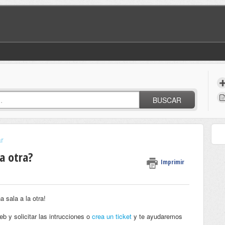
BUSCAR
r
a otra?
Imprimir
 sala a la otra!
b y solicitar las intrucciones o
crea un ticket
y te ayudaremos